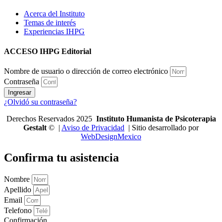
Acerca del Instituto
Temas de interés
Experiencias IHPG
ACCESO IHPG Editorial
Nombre de usuario o dirección de correo electrónico
Contraseña
Ingresar
¿Olvidó su contraseña?
Derechos Reservados 2025
Instituto Humanista de Psicoterapia
Gestalt
© |
Aviso de Privacidad
| Sitio desarrollado por
WebDesignMexico
Confirma tu asistencia
Nombre
Apellido
Email
Telefono
Confirmación