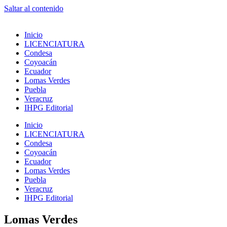
Saltar al contenido
Inicio
LICENCIATURA
Condesa
Coyoacán
Ecuador
Lomas Verdes
Puebla
Veracruz
IHPG Editorial
Inicio
LICENCIATURA
Condesa
Coyoacán
Ecuador
Lomas Verdes
Puebla
Veracruz
IHPG Editorial
Lomas Verdes