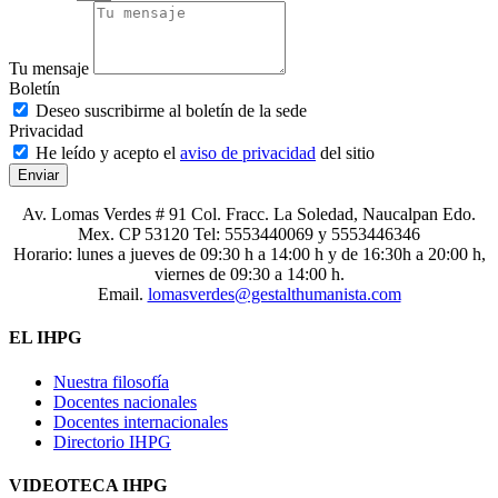
Tu mensaje
Boletín
Deseo suscribirme al boletín de la sede
Privacidad
He leído y acepto el
aviso de privacidad
del sitio
Enviar
Av. Lomas Verdes # 91 Col. Fracc. La Soledad, Naucalpan Edo.
Mex. CP 53120 Tel: 5553440069 y 5553446346
Horario: lunes a jueves de 09:30 h a 14:00 h y de 16:30h a 20:00 h,
viernes de 09:30 a 14:00 h.
Email.
lomasverdes@gestalthumanista.com
EL IHPG
Nuestra filosofía
Docentes nacionales
Docentes internacionales
Directorio IHPG
VIDEOTECA IHPG