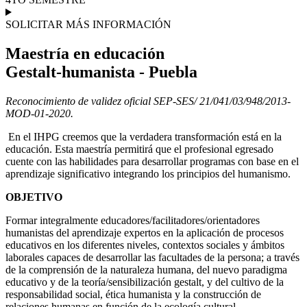
SOLICITAR MÁS INFORMACIÓN
Maestría en educación
Gestalt-humanista - Puebla
Reconocimiento de validez oficial SEP-SES/ 21/041/03/948/2013-
MOD-01-2020.
En el IHPG creemos que la verdadera transformación está en la
educación. Esta maestría permitirá que el profesional egresado
cuente con las habilidades para desarrollar programas con base en el
aprendizaje significativo integrando los principios del humanismo.
OBJETIVO
Formar integralmente educadores/facilitadores/orientadores
humanistas del aprendizaje expertos en la aplicación de procesos
educativos en los diferentes niveles, contextos sociales y ámbitos
laborales capaces de desarrollar las facultades de la persona; a través
de la comprensión de la naturaleza humana, del nuevo paradigma
educativo y de la teoría/sensibilización gestalt, y del cultivo de la
responsabilidad social, ética humanista y la construcción de
relaciones humanas en función de la ecología cultural.