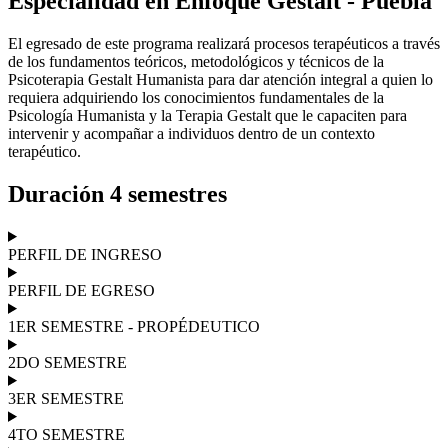
Especialidad en Enfoque Gestalt - Puebla
El egresado de este programa realizará procesos terapéuticos a través
de los fundamentos teóricos, metodológicos y técnicos de la
Psicoterapia Gestalt Humanista para dar atención integral a quien lo
requiera adquiriendo los conocimientos fundamentales de la
Psicología Humanista y la Terapia Gestalt que le capaciten para
intervenir y acompañar a individuos dentro de un contexto
terapéutico.
Duración 4 semestres
PERFIL DE INGRESO
PERFIL DE EGRESO
1ER SEMESTRE - PROPÉDEUTICO
2DO SEMESTRE
3ER SEMESTRE
4TO SEMESTRE