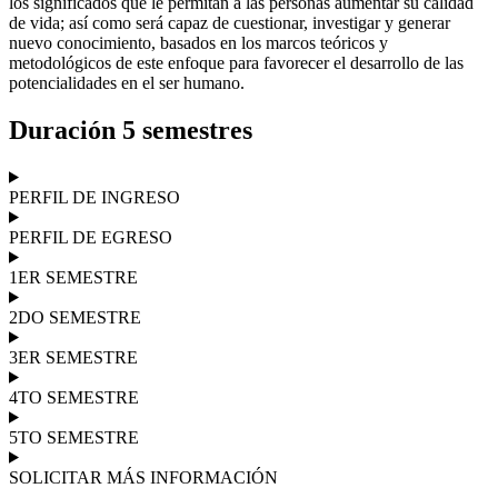
los significados que le permitan a las personas aumentar su calidad
de vida; así como será capaz de cuestionar, investigar y generar
nuevo conocimiento, basados en los marcos teóricos y
metodológicos de este enfoque para favorecer el desarrollo de las
potencialidades en el ser humano.
Duración 5 semestres
PERFIL DE INGRESO
PERFIL DE EGRESO
1ER SEMESTRE
2DO SEMESTRE
3ER SEMESTRE
4TO SEMESTRE
5TO SEMESTRE
SOLICITAR MÁS INFORMACIÓN